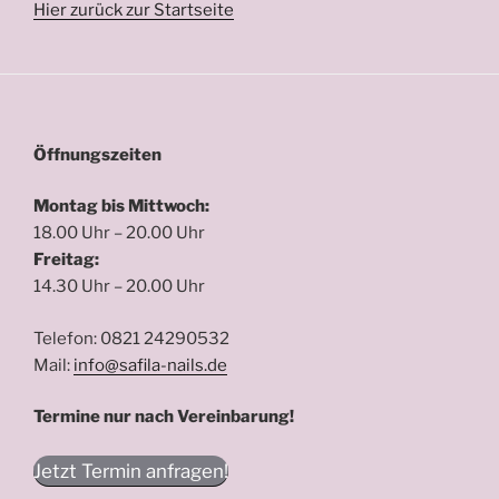
Hier zurück zur Startseite
Öffnungszeiten
Montag bis Mittwoch:
18.00 Uhr – 20.00 Uhr
Freitag:
14.30 Uhr – 20.00 Uhr
Telefon: 0821 24290532
Mail:
info@safila-nails.de
Termine nur nach Vereinbarung!
Jetzt Termin anfragen!