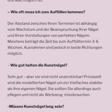
und was möglich ist.
– Wie oft muss ich zum Auffüllen kommen?
Der Abstand zwischen Ihren Terminen ist abhängig
vom Wachstum und der Beanspruchung Ihrer Nägel
und Ihren Vorstellungen von perfekten Nägeln.
Meistens beträgt die Zeit bis zum Auffülltermin 3-6
Wochen, Ausnahmen sind jedoch in beide Richtungen
möglich.
–
Wie gut halten die Kunstnägel?
Sehr gut – aber sie sind nicht unzerstörbar! Prinzipiell
sind die modellierten Nägel um ein Vielfaches stabiler
als Ihre eigenen Nägel. Sie sollten Sie allerdings auch
pflegen und nicht als Werkzeug missbrauchen.
-Müssen Kunstnägel lang sein?