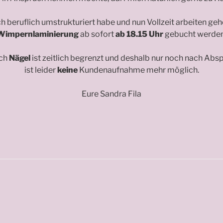
h beruflich umstrukturiert habe und nun Vollzeit arbeiten geh
Wimpernlaminierung
ab sofort
ab 18.15 Uhr
gebucht werden
ich
Nägel
ist zeitlich begrenzt und deshalb nur noch nach Abs
ist leider
keine
Kundenaufnahme mehr möglich.
Eure Sandra Fila