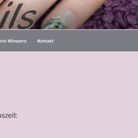
erie Wimpern
Kontakt
szeit: