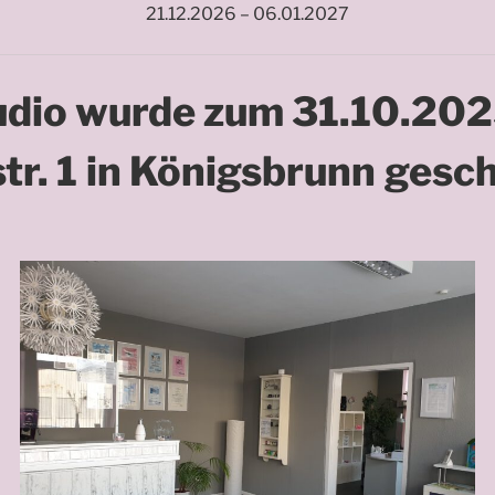
21.12.2026 – 06.01.2027
udio wurde zum 31.10.20
tr. 1
in Königsbrunn
gesch