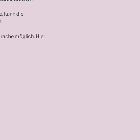
e, kann die
.
prache möglich. Hier