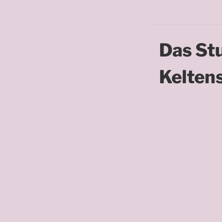
Das St
Keltens