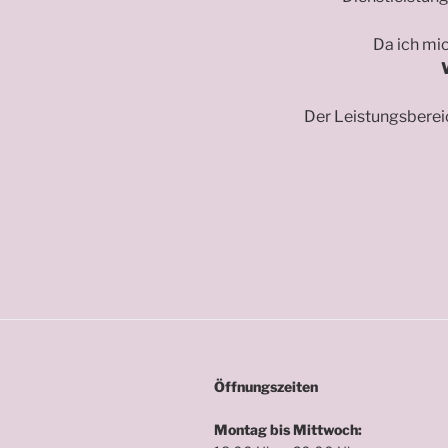
Da ich mic
Der Leistungsbere
Öffnungszeiten
Montag bis Mittwoch: