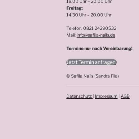
18.00 Uhr – 20.00 Uhr
Freitag:
14.30 Uhr – 20.00 Uhr
Telefon: 0821 24290532
Mail:
info@safila-nails.de
Termine nur nach Vereinbarung!
Jetzt Termin anfragen!
© Safila Nails (Sandra Fila)
Datenschutz
|
Impressum
|
AGB