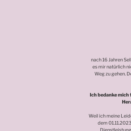
nach 16 Jahren Selb
es mir natürlich n
Weg zu gehen. De
Ich bedanke mich 
Her
Weil ich meine Leide
dem 01.11.2023
Dienstleistun