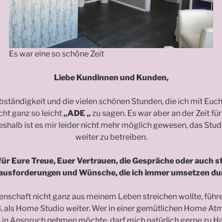
Es war eine so schöne Zeit
Liebe Kundinnen und Kunden,
ständigkeit und die vielen schönen Stunden, die ich mit Euch 
icht ganz so leicht
„ADE „
zu sagen. Es war aber an der Zeit fü
shalb ist es mir leider nicht mehr möglich gewesen, das Stud
weiter zu betreiben.
für Eure Treue, Euer Vertrauen, die Gespräche oder auch st
ausforderungen und Wünsche, die ich immer umsetzen dur
nschaft nicht ganz aus meinem Leben streichen wollte, führe i
, als Home Studio weiter. Wer in einer gemütlichen Home A
g in Anspruch nehmen möchte, darf mich natürlich gerne zu H